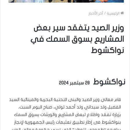
الرئيسية
/
آخر الأخبار
وزير الصيد يتفقد سير بعض
المشاريع بسوق السمك في
نواكشوط
نواكشوط
28 سبتمبر 2024
قام معالي وزير الصيد والبنى التحتية البحرية والمينائية السيد
الفضيل ولد سيداتي ولد أحمد لولي، صباح اليوم السبت،
بزيارة تفقد واطلاع لبعض المشاريع والورشات بسوق السمك
بنواكشوط فى إطار تطبيق تعليمات رئيس الجمهورية لإنجاز
برنامجه “طموحى للوطن” الذي تسهر حكومة معالي الوزير