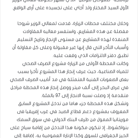
الأول السيد المختار ولد أجاي على تجسيده على أرض الواقع.
وخلال مختلف محطات الزيارة، قدمت لمعالي الوزير شروحا
مفصلة عن هذه المشاريع، واستفسر معاليه المقاولات
المنفذة لهذه المشاريع عن مستوى الإنجاز وتاريخ التسليم
وأسباب التأخر التي قال إنها غير مقبولة وعلى كل مقاولة أن
تطبق دفتر الالتزامات الذي وقعت عليه.
وكانت المحطة الأولى من الزيارة مشروع الصرف الصحي
للمياه الصناعية، حيث عرف إنجاز هذا المشروع تأخرا بسبب
بعض الصعوبات الفنية المتمثلة في مد أنابيب الصرف الصحي
في عرض البحر إلى ألف ميتر ووصل إنجاز هذه المحطة مراحل
متقدمة إذ وصلت نسبة الانجاز إلى 97 بالمئة.
وتشكل هذه المحطة جزء هاما من تدخل المشروع السابق
المعروف بمشروع دعم قطاع الصيد في غرب إفريقيا فى
موريتانيا الممول من طرف البنك الدولي في سوق السمك
بنواكشوط، إذ تتكون مكونة هذا التدخل من إقامة سياج على
الحيز الجغرافي للسوق وكذا الإنارة العمومية به، إضافة إلى