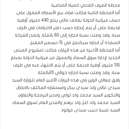
محطة الصرف الصحي للمياه الصناعية.
أما المحطة الثانية فكانت فضاء بيع الأسماك الممول على
حساب ميزانية الدولة بغلاف مالي يبلغ 490 مليون أوقية
قديمة على أن يتم إنجازه حسب دفتر الالتزامات في ظرف
سنة، وقد وصلت نسبة انجازه إلى 60 بالمئة، وتقدر الشركة
المنفذة أن انجازه سيكتمل في 15 ديسمبر المقبل.
أما المحطة الأخيرة من هذه الزيارات فكانت لمشروع المبنى
الجديد لإدارة سوق السمك والممول من ميزانية الدولة بمبلغ
135 مليون أوقية قديمة على أن يتم الانتهاء منه في ظرف
سنة، وقد وصلت نسبة انجازه حوالي 20بالمئة.
رافق معالي الوزير في هذه الزيارات الأمين العام للوزارة السيد
سيدي عالي ولد سيدي ببكر ومستشاره المكلف بالاتصال
والتكوين السيد محمد ولد لولي ومدير البرمجة والتعاون
السيد محمد ولد اعل ولد برهم والمدير العام لسوق السمك
السيد شيبة حبيب سيدى مولود