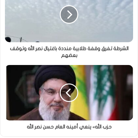
الشرطة تفرق وقفة طلابية منددة باغتيال نصر الله وتوقف
بعضهم
حزب الله» ينعي أمينه العام حسن نصر الله