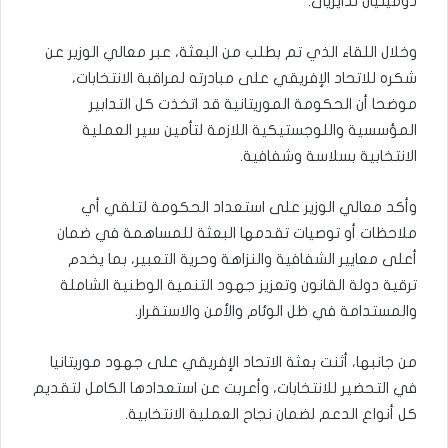
دوميتيان ندايزيى.
وخلال اللقاء الذي تم بطلب من البعثة، عبر معالي الوزير عن
شكره للاتحاد الإفريقي على مبادرته لمراقبة الانتخابات،
موضحا أن الحكومة الموريتانية قد اتخذت كل التدابير
المؤسسية واللوجستيكية اللازمة لتأمين سير العملية
الانتخابية بسلاسة وشفافية.
وأكد معالي الوزير على استعداد الحكومة لتلقي أي
ملاحظات أو توصيات تقدمها البعثة للمساهمة في ضمان
أعلى معايير الشفافية والنزاهة وحرية التعبير، بما يخدم
ترقية دولة القانون وتعزيز جهود التنمية الوطنية الشاملة
والمستدامة في ظل الوئام والأمن والاستقرار.
من جانبها، أثنت بعثة الاتحاد الإفريقي على جهود موريتانيا
في التحضير للانتخابات، وأعربت عن استعدادها الكامل لتقديم
كل أنواع الدعم لضمان نجاح العملية الانتخابية.