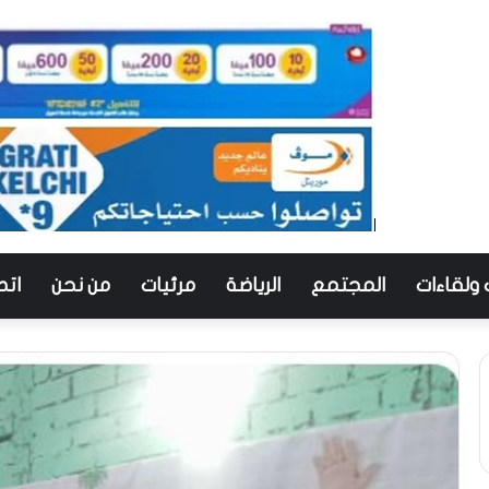
 ولقاءات
المجتمع
الرياضة
مرئيات
من نحن
اتص