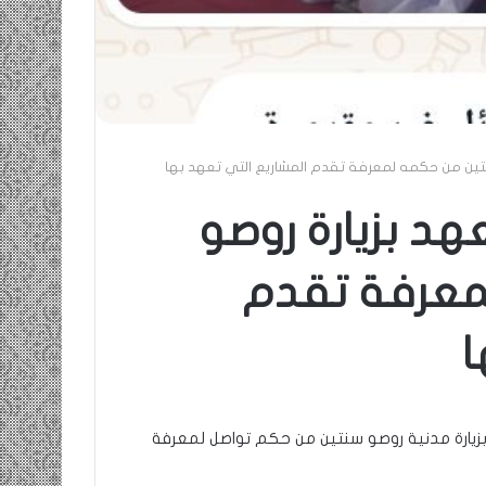
نتين من حكمه لمعرفة تقدم المشاريع التي تعهد بها
هد بزيارة روصو
معرفة تقدم
ا
ادي سيدي المختار” بزيارة مدنية روصو سنتين من حكم تواصل لمعرفة