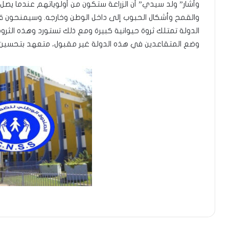
وأشار” ولد سيدي” أن الزراعة ستكون من أولوياتهم عندما يصل
والقمح وأشكال الحبوب إلى داخل الوطن وخارجه. وسيمنحون قرو
الدولة تمتلك ثروة حيوانية كبيرة ومع ذلك تستورد وهذه الثروة
وضع المتقاعدين في هذه الدولة غير مقبول، متعهد بتحسين