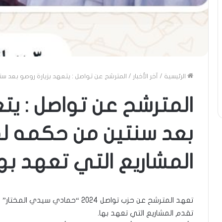
الرئيسية
/
آخر الأخبار
/
المترشح عن تواصل : يتعهد بزيارة روصو بعد س
المترشح عن تواصل : يتع
بعد سنتين من حكمه ل
المشاريع التي تعهد به
تعهد المترشح عن حزب تواصل 2024 “حم
تقدم المشاريع التي تعهد بها.