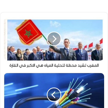
المغرب تشيد محطة لتحلية المياه هي الاكبر في القارة