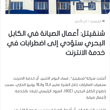
الرئيسية
/
آخر الأخبار
شنقيتل: أعمال الصيانة في الكابل
البحري ستؤدي إلى اضطرابات في
خدمة الانترنت
أعلنت شركة”شنقيتل”، مساء اليوم الاثنين، أن خدمة الانترنت
ستعرف اضطرابات خلال الفترة مابين الـ13 والـ18 يونيو الجاري، بسبب
خضوع الكابل البحري (ACE)، المزود الرئيسي للبلاد بالخدمة،
لأعمال صيانة.
ولفتت الشركة إلى أن أعمال الصيانة ستسبب خروج الكابل من