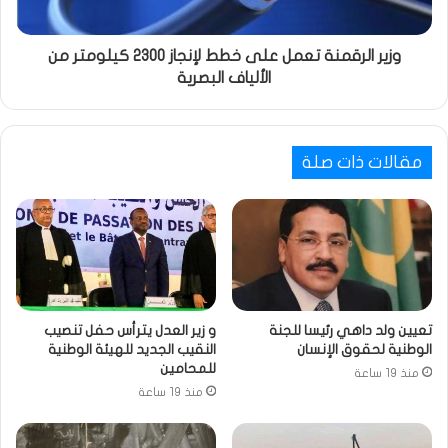
وزير الرقمنة تعمل على خطط لإنجاز 2300 كيلومتر من
الألياف البصرية
مقالات ذات صلة
تعيين ولد داهي رئيسا للجنة
و زير العدل يترأس حفل تنصيب
الوطنية لحقوق الإنسان
النقيب الجديد للهيئة الوطنية
للمحامين
منذ 19 ساعة
منذ 19 ساعة